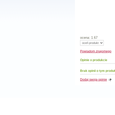
ocena: 1.67
Powiadom
znajomego
Opinie o produkcie
Brak opinii o tym produ
Dodaj swoją opinię