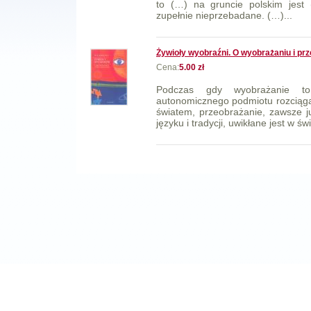
to (…) na gruncie polskim jest 
zupełnie nieprzebadane. (…)...
Żywioły wyobraźni. O wyobrażaniu i pr
Cena:
5.00 zł
Podczas gdy wyobrażanie to
autonomicznego podmiotu rozciąg
światem, przeobrażanie, zawsze j
języku i tradycji, uwikłane jest w ś