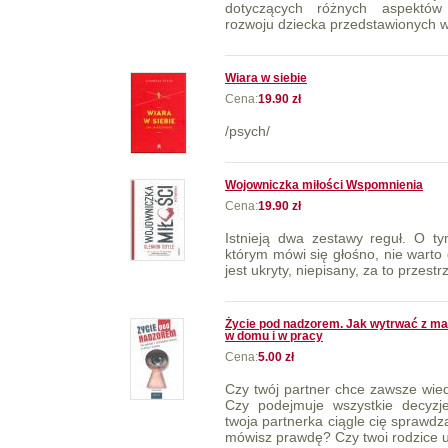
dotyczących różnych aspektów
rozwoju dziecka przedstawionych w k
Wiara w siebie
Cena:
19.90 zł
/psych/
Wojowniczka miłości Wspomnienia
Cena:
19.90 zł
Istnieją dwa zestawy reguł. O ty
którym mówi się głośno, nie warto
jest ukryty, niepisany, za to przest
Życie pod nadzorem. Jak wytrwać z ma
w domu i w pracy
Cena:
5.00 zł
Czy twój partner chce zawsze wiedz
Czy podejmuje wszystkie decyzje
twoja partnerka ciągle cię sprawdza
mówisz prawdę? Czy twoi rodzice ud