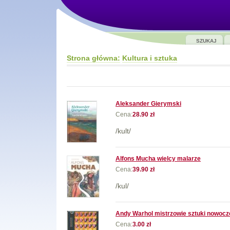
SZUKAJ
Strona główna:
Kultura i sztuka
Aleksander Gierymski
Cena:
28.90 zł
/kult/
Alfons Mucha wielcy malarze
Cena:
39.90 zł
/kul/
Andy Warhol mistrzowie sztuki nowocz
Cena:
3.00 zł