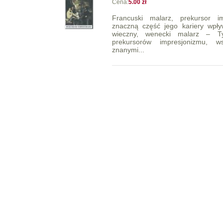
Cena:
5.00 zł
Francuski malarz, prekursor imp
znaczną część jego kariery wpły
wieczny, wenecki malarz – T
prekursorów impresjonizmu, w
znanymi...