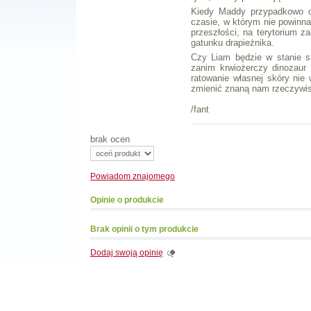
Kiedy Maddy przypadkowo o
czasie, w którym nie powinna
przeszłości, na terytorium za
gatunku drapieżnika.
Czy Liam będzie w stanie 
zanim krwiożerczy dinozaur 
ratowanie własnej skóry nie 
zmienić znaną nam rzeczywi
/fant
brak ocen
Powiadom
znajomego
Opinie o produkcie
Brak opinii o tym produkcie
Dodaj swoją opinię