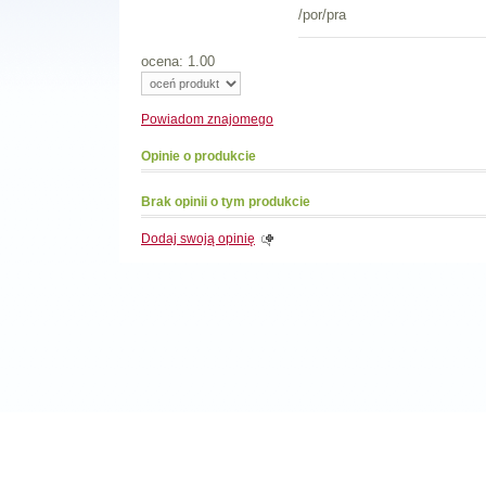
/por/pra
ocena: 1.00
Powiadom
znajomego
Opinie o produkcie
Brak opinii o tym produkcie
Dodaj swoją opinię