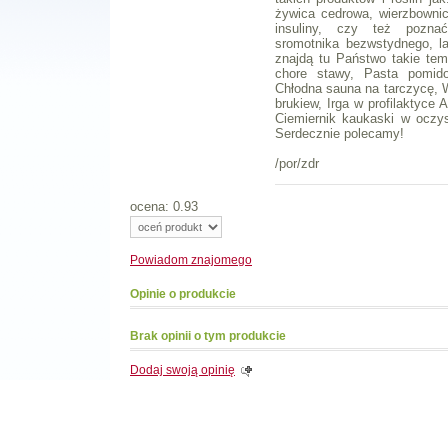
żywica cedrowa, wierzbownic
insuliny, czy też poznać
sromotnika bezwstydnego, 
znajdą tu Państwo takie tema
chore stawy, Pasta pomido
Chłodna sauna na tarczycę, 
brukiew, Irga w profilaktyce 
Ciemiernik kaukaski w oczys
Serdecznie polecamy!
/por/zdr
ocena: 0.93
Powiadom
znajomego
Opinie o produkcie
Brak opinii o tym produkcie
Dodaj swoją opinię