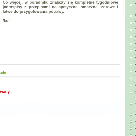
Co więcej, w poradniku znalazły się kompletne tygodniowe
jadłospisy z przepisami na apetyczne, smaczne, zdrowe i
łatwe do przygotowania potrawy.
/kul
kcie
owany