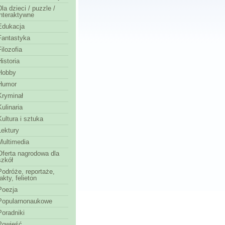
Dla dzieci / puzzle /
interaktywne
Edukacja
Fantastyka
Filozofia
Historia
Hobby
Humor
Kryminał
Kulinaria
Kultura i sztuka
Lektury
Multimedia
Oferta nagrodowa dla
szkół
Podróże, reportaże,
fakty, felieton
Poezja
Popularnonaukowe
Poradniki
Powieść