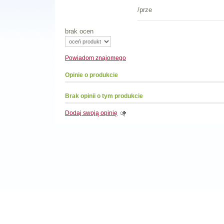
/prze
brak ocen
Powiadom
znajomego
Opinie o produkcie
Brak opinii o tym produkcie
Dodaj swoją opinię