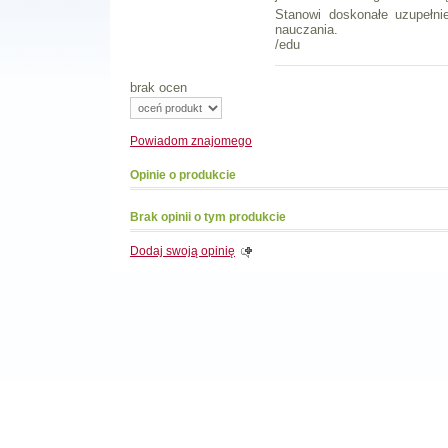
Stanowi doskonałe uzupełni
nauczania.
/edu
brak ocen
Powiadom
znajomego
Opinie o produkcie
Brak opinii o tym produkcie
Dodaj swoją opinię