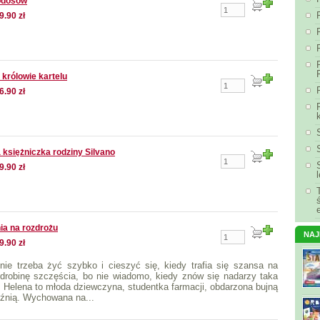
todosów
9.90 zł
 królowie kartelu
6.90 zł
 księżniczka rodziny Silvano
9.90 zł
ia na rozdrożu
NA
9.90 zł
nie trzeba żyć szybko i cieszyć się, kiedy trafia się szansa na
drobinę szczęścia, bo nie wiadomo, kiedy znów się nadarzy taka
. Helena to młoda dziewczyna, studentka farmacji, obdarzona bujną
źnią. Wychowana na...