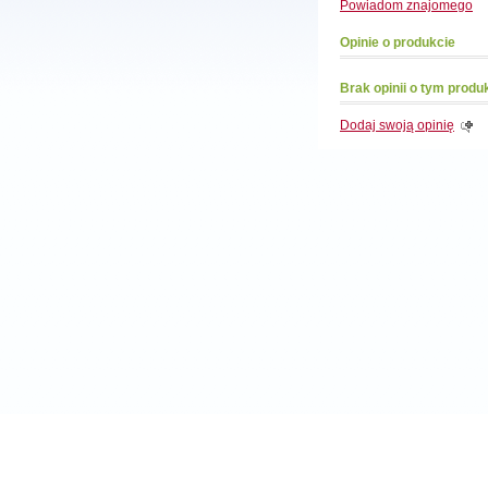
Powiadom
znajomego
Opinie o produkcie
Brak opinii o tym produ
Dodaj swoją opinię