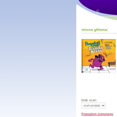
strona główna:
brak ocen
Powiadom
znajomego