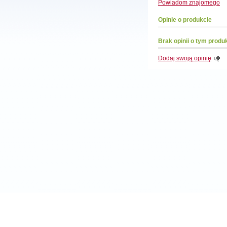
Powiadom
znajomego
Opinie o produkcie
Brak opinii o tym produ
Dodaj swoją opinię