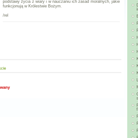
podstawy życia z wiary i w nauczaniu ich zasad moralnych, jakie
funkcjonują w Królestwie Bożym.
/rel
kcie
owany