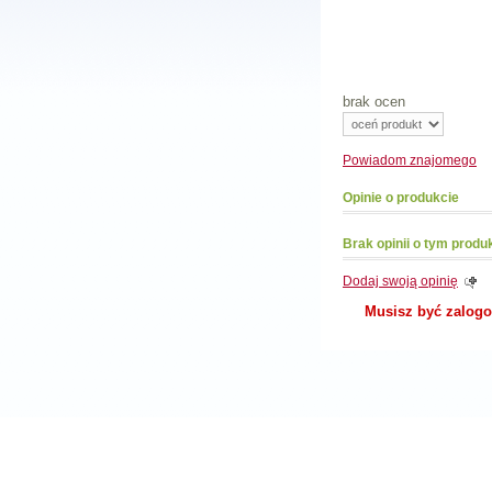
brak ocen
Powiadom
znajomego
Opinie o produkcie
Brak opinii o tym produ
Dodaj swoją opinię
Musisz być zalog