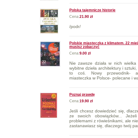
Polska tajemnicze historie
Cena:
21.90 zł
/podr/
Polskie miasteczka z klimatem. 22 miej
musisz zobaczyć
Cena:
9.00 zł
Nie zawsze działa w nich wielka 
wybitne dzieła architektury i sztuk
to coś. Nowy przewodnik- al
miasteczka w Polsce- polecane i wa
Poznaj prawdę
Cena:
19.90 zł
Jeśli chcesz dowiedzieć się, dlac
ze swoich obowiązków... Jeżel
problemami z rówieśnikami, ale nie
zastanawiasz się, dlaczego twój par